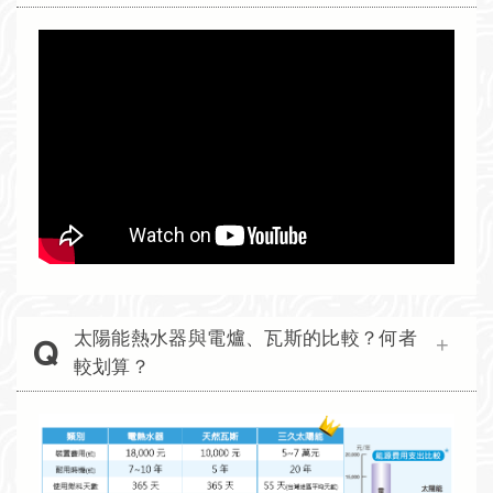
太陽能熱水器與電爐、瓦斯的比較？何者
較划算？